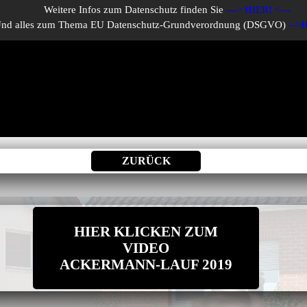
Weitere Infos zum Datenschutz finden Sie
--->
HIER!
<---
nd alles zum Thema
EU Datenschutz-Grundverordnung (DSGVO)
-->
H
ZURÜCK
HIER KLICKEN ZUM
VIDEO
ACKERMANN-LAUF 2019